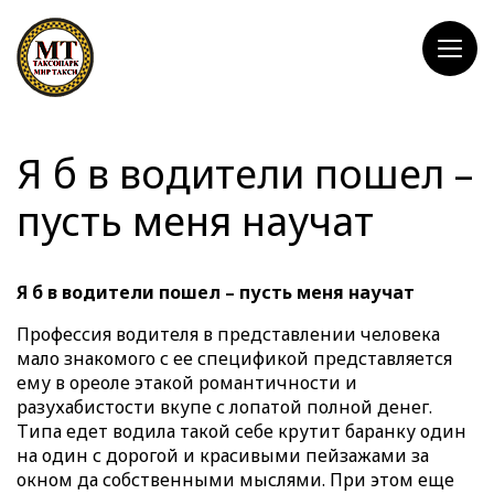
Я б в водители пошел –
пусть меня научат
Я б в водители пошел – пусть меня научат
Профессия водителя в представлении человека
мало знакомого с ее спецификой представляется
ему в ореоле этакой романтичности и
разухабистости вкупе с лопатой полной денег.
Типа едет водила такой себе крутит баранку один
на один с дорогой и красивыми пейзажами за
окном да собственными мыслями. При этом еще