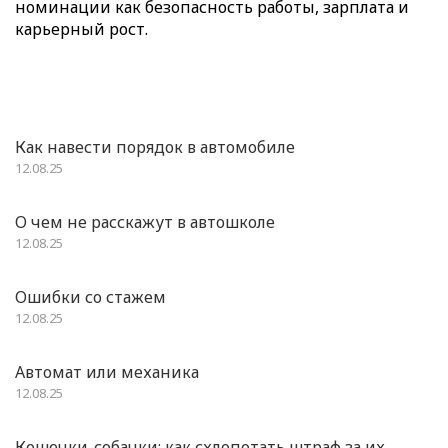
номинации как безопасность работы, зарплата и
карьерный рост.
Как навести порядок в автомобиле
12.08.25
О чем не расскажут в автошколе
12.08.25
Ошибки со стажем
12.08.25
Автомат или механика
12.08.25
Кошечки-собачки: как схлопотать штраф за их