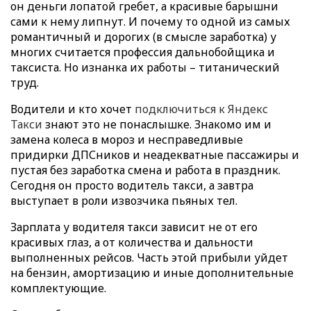
он деньги лопатой гребет, а красивые барышни
сами к нему липнут. И почему то одной из самых
романтичный и дорогих (в смысле заработка) у
многих считается профессия дальнобойщика и
таксиста. Но изнанка их работы – титанический
труд.
Водители и кто хочет
подключиться к Яндекс
Такси
знают это не понаслышке. Знакомо им и
замена колеса в мороз и несправедливые
придирки ДПСников и неадекватные пассажиры и
пустая без заработка смена и работа в праздник.
Сегодня он просто водитель такси, а завтра
выступает в роли извозчика пьяных тел.
Зарплата у водителя такси зависит не от его
красивых глаз, а от количества и дальности
выполненных рейсов. Часть этой прибыли уйдет
на бензин, амортизацию и иные дополнительные
комплектующие.