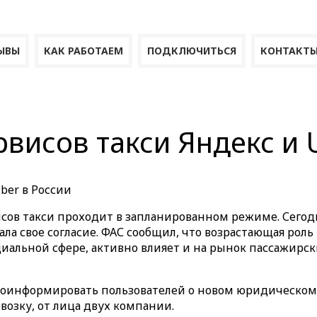
ЫВЫ
КАК РАБОТАЕМ
ПОДКЛЮЧИТЬСЯ
КОНТАКТ
висов такси Яндекс и 
ber в России
исов такси проходит в запланированном режиме. Сегод
а свое согласие. ФАС сообщил, что возрастающая роль
иальной сфере, активно влияет и на рынок пассажирс
проинформировать пользователей о новом юридическом
возку, от лица двух компании.