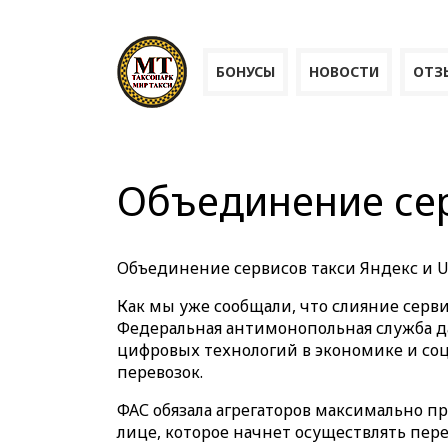
БОНУСЫ
НОВОСТИ
ОТЗ
Объединение сер
Объединение сервисов такси Яндекс и U
Как мы уже сообщали, что слияние серв
Федеральная антимонопольная служба дал
цифровых технологий в экономике и соц
перевозок.
ФАС обязала агрегаторов максимально 
лице, которое начнет осуществлять пере