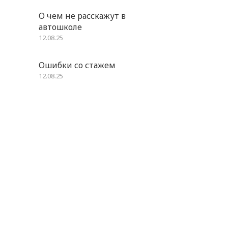
О чем не расскажут в
автошколе
12.08.25
Ошибки со стажем
12.08.25