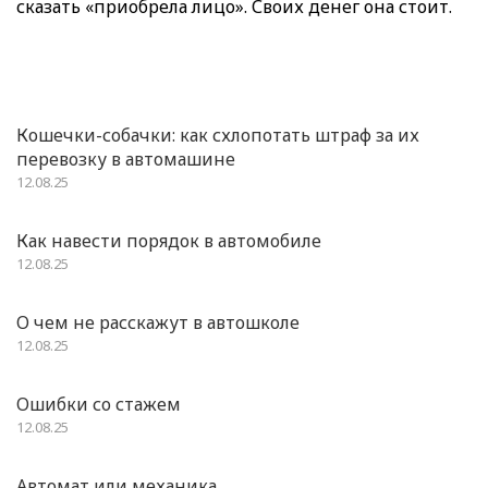
сказать «приобрела лицо». Своих денег она стоит.
Кошечки-собачки: как схлопотать штраф за их
перевозку в автомашине
12.08.25
Как навести порядок в автомобиле
12.08.25
О чем не расскажут в автошколе
12.08.25
Ошибки со стажем
12.08.25
Автомат или механика