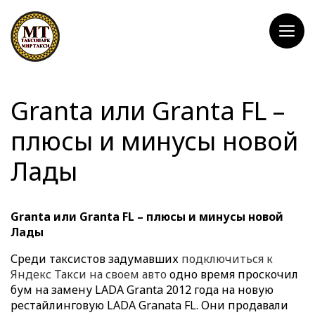
Granta или Granta FL –
плюсы и минусы новой
Лады
Granta
или
Granta FL
– плюсы и минусы новой
Лады
Среди таксистов задумавших
подключиться к
Яндекс Такси на своем авто
одно время проскочил
бум на замену LADA Granta 2012 года на новую
рестайлинговую LADA Granata FL. Они продавали