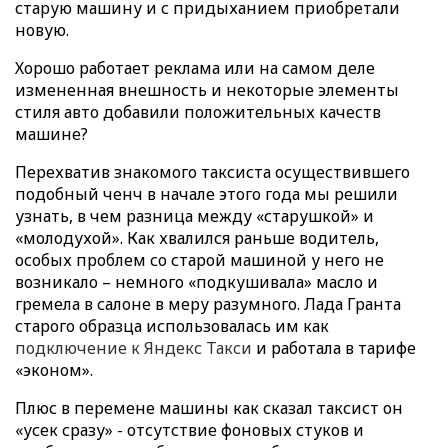
старую машину и с придыханием приобретали
новую.
Хорошо работает реклама или на самом деле
измененная внешность и некоторые элементы
стиля авто добавили положительных качеств
машине?
Перехватив знакомого таксиста осуществившего
подобный ченч в начале этого года мы решили
узнать, в чем разница между «старушкой» и
«молодухой». Как хвалился раньше водитель,
особых проблем со старой машиной у него не
возникало – немного «подкушивала» масло и
гремела в салоне в меру разумного. Лада Гранта
старого образца использовалась им как
подключение к Яндекс Такси
и работала в тарифе
«эконом».
Плюс в перемене машины как сказал таксист он
«усек сразу» - отсутствие фоновых стуков и