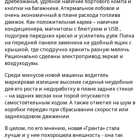
дребезжанья, удобное наличие бортового компа и
кнопки на багажнике. Атермальное лобовое и
очень экономичный в плане расхода топлива
движок. Как положительная карма – наличие
кондиционера, магнитолы с блютузом и USB ,
подогрев передних кресел и усилитель руля. Полка
на передней панели заменена на удобный ящик с
крышкой, где сподручно хранить разную мелочь.
Рационально сделаны электропривод зеркал и
воздуходувы.
Среди минусов новой машины водитель
маркировал излишне высокие сиденья неудобные
для его роста и недоработку в плане задних стекол
– на задних веслах они порой опускаются
самостоятельным ходом. А также отметил на шум в
коробки передач при сбрасывании скорости или
заднеходовом движении.
В целом, по его мнению, новая «Гранта» стала
лучше и у нее похорошела внешность - она так