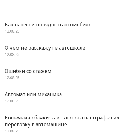
Как навести порядок в автомобиле
12.08.25
О чем не расскажут в автошколе
12.08.25
Ошибки со стажем
12.08.25
Автомат или механика
12.08.25
Кошечки-собачки: как схлопотать штраф за их
перевозку в автомашине
12.08.25