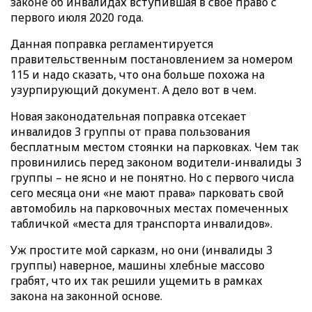
законе об инвалидах вступившая в свое право с
первого июля 2020 года.
Данная поправка регламентируется
правительственным постановлением за номером
115 и надо сказать, что она больше похожа на
узурпирующий документ. А дело вот в чем.
Новая законодательная поправка отсекает
инвалидов 3 группы от права пользования
бесплатным местом стоянки на парковках. Чем так
провинились перед законом водители-инвалиды 3
группы – не ясно и не понятно. Но с первого числа
сего месяца они «не мают права» парковать свой
автомобиль на парковочных местах помеченных
табличкой «места для транспорта инвалидов».
Уж простите мой сарказм, но они (инвалиды 3
группы) наверное, машины хлебные массово
грабят, что их так решили ущемить в рамках
закона на законной основе.