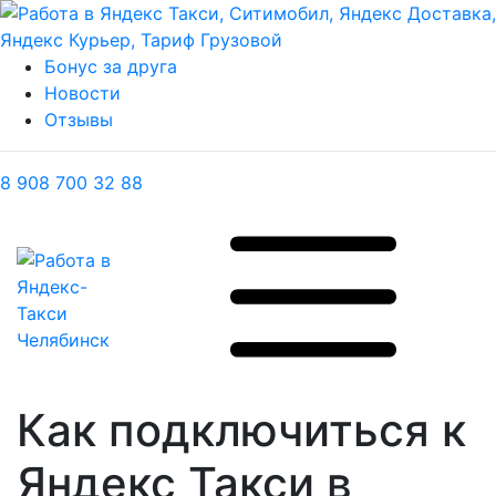
Бонус за друга
Новости
Отзывы
8 908 700 32 88
Как подключиться к
Яндекс Такси в