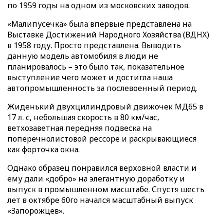
по 1959 годы на одном из московских заводов.
«Малипусечка» была впервые представлена на
Выставке Достижений Народного Хозяйства (ВДНХ)
в 1958 году. Просто представлена. Выводить
данную модель автомобиля в люди не
планировалось – это было так, показательное
выступление чего может и достигла наша
автопромышленность за послевоенный период.
Жиденький двухцилиндровый движочек МД65 в
17 л. с, небольшая скорость в 80 км/час,
ветхозаветная передняя подвеска на
поперечнолистовой рессоре и раскрывающиеся
как форточка окна.
Однако образец понравился верховной власти и
ему дали «добро» на элегантную доработку и
выпуск в промышленном масштабе. Спустя шесть
лет в октябре 60го начался масштабный выпуск
«Запорожцев».