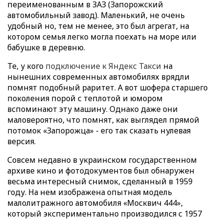
переименованным в ЗАЗ (Запорожский
автомобильный завод). Маленький, не очень
удобный но, тем не менее, это был агрегат, на
котором семья легко могла поехать на море или
бабушке в деревню.
Те, у кого
подключение к Яндекс Такси
на
нынешних современных автомобилях врядли
помнят подобный раритет. А вот шофера старшего
поколения порой с теплотой и юмором
вспоминают эту машину. Однако даже они
маловероятно, что помнят, как выглядел прямой
потомок «Запорожца» - его так сказать нулевая
версия.
Совсем недавно в украинском государственном
архиве кино и фотодокументов был обнаружен
весьма интересный снимок, сделанный в 1959
году. На нем изображена опытная модель
малолитражного автомобиля «Москвич 444»,
который экспериментально производился с 1957