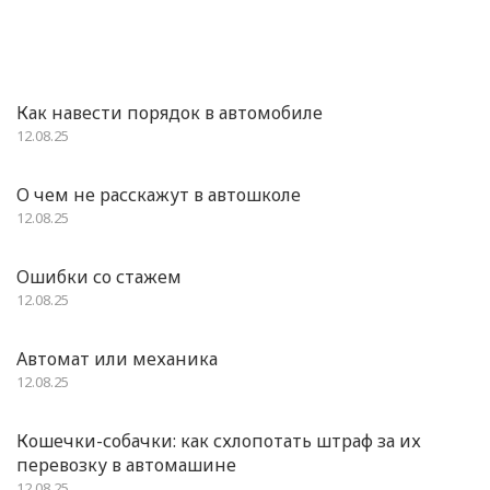
Как навести порядок в автомобиле
12.08.25
О чем не расскажут в автошколе
12.08.25
Ошибки со стажем
12.08.25
Автомат или механика
12.08.25
Кошечки-собачки: как схлопотать штраф за их
перевозку в автомашине
12.08.25