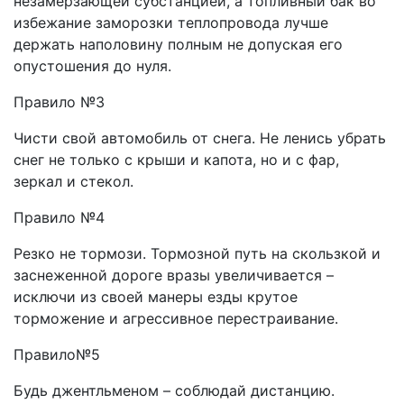
незамерзающей субстанцией, а топливный бак во
избежание заморозки теплопровода лучше
держать наполовину полным не допуская его
опустошения до нуля.
Правило №3
Чисти свой автомобиль от снега. Не ленись убрать
снег не только с крыши и капота, но и с фар,
зеркал и стекол.
Правило №4
Резко не тормози. Тормозной путь на скользкой и
заснеженной дороге вразы увеличивается –
исключи из своей манеры езды крутое
торможение и агрессивное перестраивание.
Правило№5
Будь джентльменом – соблюдай дистанцию.