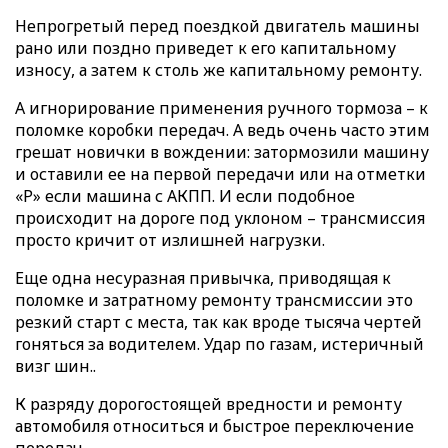
Непрогретый перед поездкой двигатель машины
рано или поздно приведет к его капитальному
износу, а затем к столь же капитальному ремонту.
А игнорирование применения ручного тормоза – к
поломке коробки передач. А ведь очень часто этим
грешат новички в вождении: затормозили машину
и оставили ее на первой передачи или на отметки
«Р» если машина с АКПП. И если подобное
происходит на дороге под уклоном – трансмиссия
просто кричит от излишней нагрузки.
Еще одна несуразная привычка, приводящая к
поломке и затратному ремонту трансмиссии это
резкий старт с места, так как вроде тысяча чертей
гоняться за водителем. Удар по газам, истеричный
визг шин..
К разряду дорогостоящей вредности и ремонту
автомобиля относиться и быстрое переключение