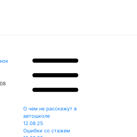
онок
908
8
О чем не расскажут в
автошколе
12.08.25
Ошибки со стажем