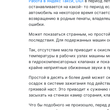
Работа в Яндекс Такси, DiDi
в период лет
останавливается на какой- то период есл
автомобиль на некоторое время остается
возвращению в родные пенаты, владеле
ошибки.
Может показаться странным, но простой
последствия. Для подержанных машин он
Так, отсутствие масла приводит к окис
температуры в рабочих узлах машины мо
в гидрокомпенсаторных клапанах и пока
крайне неприятные обиженные звуки в п
Простой в десять и более дней может с
осадок в системе зажигания под действ
грязевой наст. Это приводит к сужению 
засыхать на стенках камер сгорания, кл
Что бы подобного не произошло, перед 