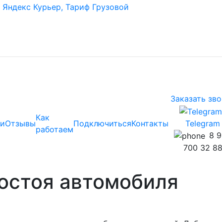
Заказать зв
Как
и
Отзывы
Подключиться
Контакты
Telegram
работаем
8 
700 32 8
остоя автомобиля