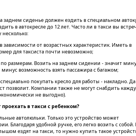
а заднем сиденье должен ездить в специальном авток
ить в автокресле до 12 лет. Часто ли в такси вы встре
 несколько:
 в зависимости от возрастных характеристик. Иметь в
рмер для таксиста почти невозможно;
по размерам. Возить на заднем сидении - значит мин
 - минус возможность взять пассажира с багажом;
о специально покупать кресло для работы - накладно. Да
ист позволит. Компании также не могут снабдить кажд
экономически не выгодно).
 проехать в такси с ребенком?
льные автолюльки. Только это устройство может
. Благодаря удобной ручке, его легко возить с собой.
лышом ездят на такси, то нужно купить такое устройст