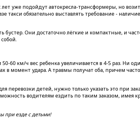
х лет уже подойдут автокресла-трансформеры, но вози
аказе такси обязательно выставлять требование - наличи
ть бустер. Они достаточно лёгкие и компактные, и част
 собой.
 50-60 км/ч вес ребенка увеличивается в 4-5 раз. Ни од
ах в момент удара. А травмы получат оба, причем часто
для перевозки детей, нужно только указать это при зака
можность водителям ездить по таким заказом, имея к
ы при езде с детьми!