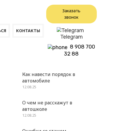
Заказать
звонок
СЯ
КОНТАКТЫ
Telegram
8 908 700
32 88
Как навести порядок в
автомобиле
12.08.25
О чем не расскажут в
автошколе
12.08.25
Ошибки со стажем