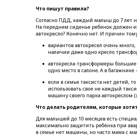
Что пишут правила?
Согласно ПДД, каждый малыш до 7 лет н
На переднем сиденье ребенок должен езд
автокресло? Конечно нет. И причин тому
вариантов автокресел очень много,
наличии даже одно кресло трансфо
автокресла-трансформеры большие 
одно место в салоне. А в багажнике
если в семье таксиста нет детей, т
использовать свое не каждый такс
машину своего парка автокреслом (
Что делать родителям, которые хотят
Для малышей до 10 месяцев есть специа
максимально защитить ребёнка при аварии
в семье нет машины, но часто мама с ма