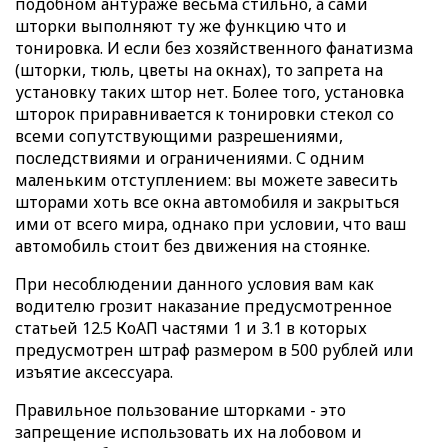
подобном антураже весьма стильно, а сами
шторки выполняют ту же функцию что и
тонировка. И если без хозяйственного фанатизма
(шторки, тюль, цветы на окнах), то запрета на
установку таких штор нет. Более того, установка
шторок приравнивается к тонировки стекол со
всеми сопутствующими разрешениями,
последствиями и ограничениями. С одним
маленьким отступлением: вы можете завесить
шторами хоть все окна автомобиля и закрыться
ими от всего мира, однако при условии, что ваш
автомобиль стоит без движения на стоянке.
При несоблюдении данного условия вам как
водителю грозит наказание предусмотренное
статьей 12.5 КоАП частями 1 и 3.1 в которых
предусмотрен штраф размером в 500 рублей или
изъятие аксессуара.
Правильное пользование шторками - это
запрещение использовать их на лобовом и