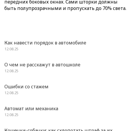
передних боковых окнах. Сами шторки должны
быть полупрозрачными и пропускать до 70% света.
Как навести порядок в автомобиле
12.08.25
О чем не расскажут в автошколе
12.08.25
Ошибки со стажем
12.08.25
Автомат или механика
12.08.25
Кошечки-собачки: как схлопотать штраф за их