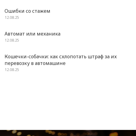
Ошибки со стажем
12.08.25
Автомат или механика
12.08.25
Кошечки-собачки: как схлопотать штраф за их
перевозку в автомашине
12.08.25